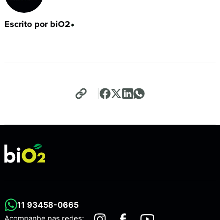
Escrito por biO2
•
11 93458-0665
Acompanhe nas redes: