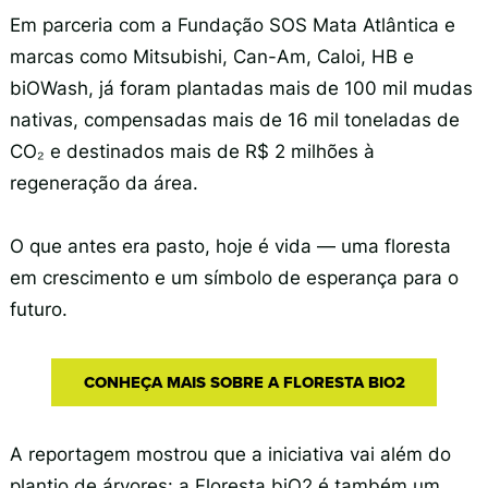
Em parceria com a Fundação SOS Mata Atlântica e
marcas como Mitsubishi, Can-Am, Caloi, HB e
biOWash, já foram plantadas mais de 100 mil mudas
nativas, compensadas mais de 16 mil toneladas de
CO₂ e destinados mais de R$ 2 milhões à
regeneração da área.
O que antes era pasto, hoje é vida — uma floresta
em crescimento e um símbolo de esperança para o
futuro.
CONHEÇA MAIS SOBRE A FLORESTA BIO2
A reportagem mostrou que a iniciativa vai além do
plantio de árvores: a Floresta biO2 é também um