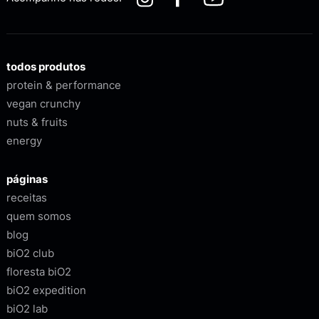
todos produtos
protein & performance
vegan crunchy
nuts & fruits
energy
páginas
receitas
quem somos
blog
biO2 club
floresta biO2
biO2 expedition
biO2 lab