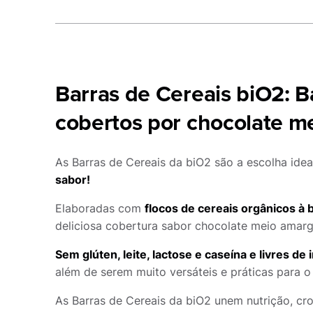
Barras de Cereais biO2: B
cobertos por chocolate m
As Barras de Cereais da biO2 são a escolha id
sabor!
Elaboradas com
flocos de cereais orgânicos à 
deliciosa cobertura sabor chocolate meio amargo
Sem glúten, leite, lactose e caseína e livres de i
além de serem muito versáteis e práticas para o 
As Barras de Cereais da biO2 unem nutrição, c