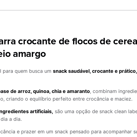
arra crocante de flocos de cerea
eio amargo
eal para quem busca um
snack saudável, crocante e prático
base de arroz, quinoa, chia e amaranto
, combinam ingredie
, criando o equilíbrio perfeito entre crocância e maciez.
ngredientes artificiais,
são uma opção de snack clean label
dia a dia.
rocância e prazer em um snack pensado para acompanhar su