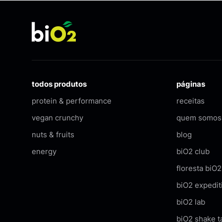
todos produtos
páginas
protein & performance
receitas
vegan crunchy
quem somos
nuts & fruits
blog
energy
biO2 club
floresta biO2
biO2 expedit
biO2 lab
biO2 shake t