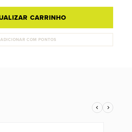
UALIZAR CARRINHO
ADICIONAR COM PONTOS