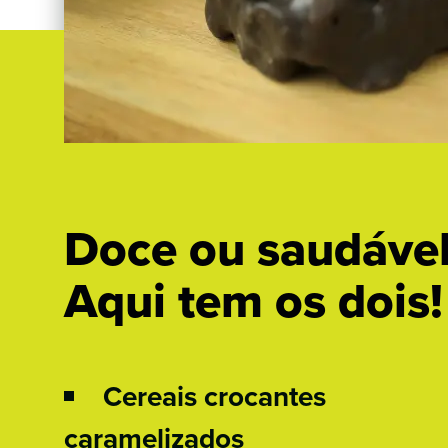
Procurar
por:
Doce ou saudáve
Aqui tem os dois!
Cereais crocantes
caramelizados