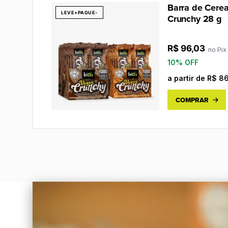
Barra de Cere
LEVE+PAGUE-
Crunchy 28 g
R$
96,03
no Pix
10% OFF
a partir de
R$
86
COMPRAR