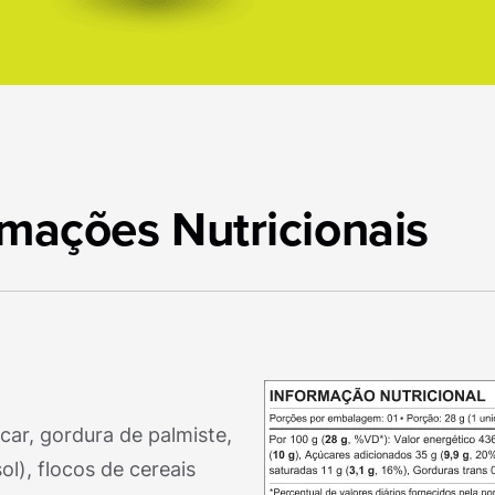
rmações Nutricionais
ar, gordura de palmiste,
ol), flocos de cereais