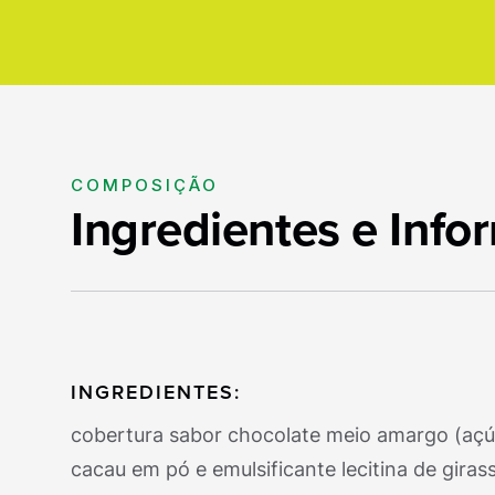
COMPOSIÇÃO
Ingredientes e Info
INGREDIENTES:
cobertura sabor chocolate meio amargo (açúc
cacau em pó e emulsificante lecitina de girass