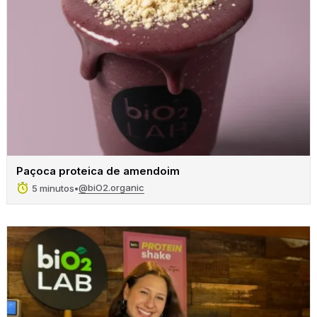
Paçoca proteica de amendoim
@biO2.organic
5 minutos
•