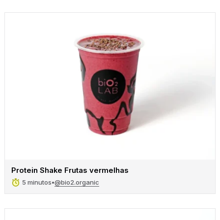
Protein Shake Frutas vermelhas
@bio2.organic
5 minutos
•