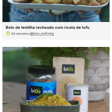
Bolo de lentilha recheado com ricota de tofu
@jess_nutriveg
90 minutos
•