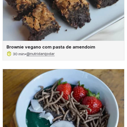
Brownie vegano com pasta de amendoim
@nutridanijodar
30 min
•