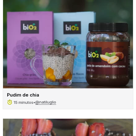
Pudim de chia
@natiluglio
15 minutos
•