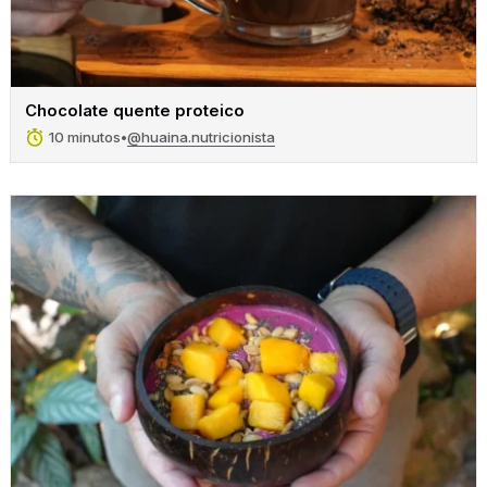
Chocolate quente proteico
@huaina.nutricionista
10 minutos
•