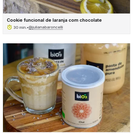
Cookie funcional de laranja com chocolate
@julianabaroncelli
30 min.
•