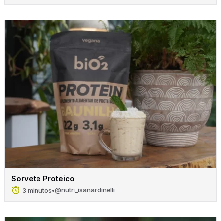
Sorvete Proteico
@nutri_isanardinelli
3 minutos
•