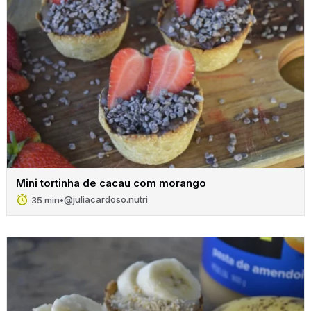
Mini tortinha de cacau com morango
@juliacardoso.nutri
35 min
•