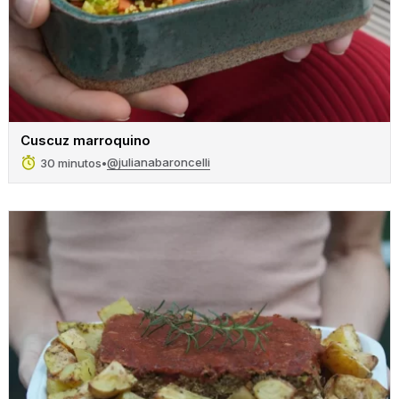
Cuscuz marroquino
@julianabaroncelli
30 minutos
•