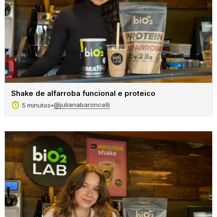
Shake de alfarroba funcional e proteico
@julianabaroncelli
5 minutos
•