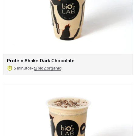
Protein Shake Dark Chocolate
@bio2.organic
5 minutos
•