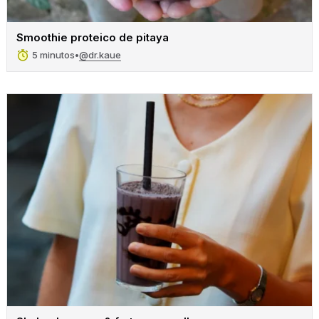
Smoothie proteico de pitaya
@dr.kaue
5 minutos
•