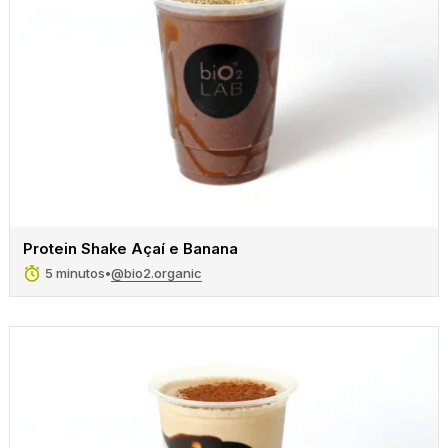
Protein Shake Açaí e Banana
@bio2.organic
5 minutos
•