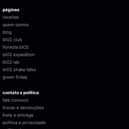
páginas
receitas
quem somos
blog
biO2 club
floresta biO2
biO2 expedition
biO2 lab
biO2 shake talks
green friday
contato e política
fale conosco
trocas e devoluções
frete e entrega
política e privacidade