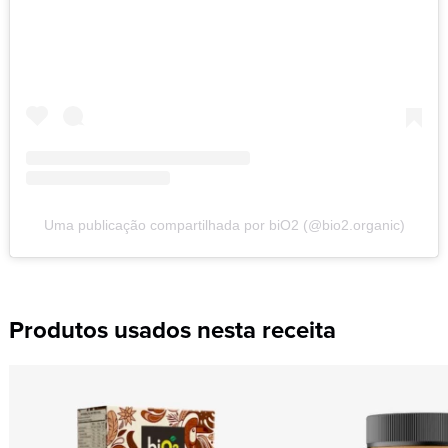
Uma publicação compartilhada por biO2 (@bio2.organic)
Produtos usados nesta receita