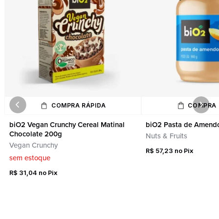
COMPRA RÁPIDA
COMPRA 
biO2 Vegan Crunchy Cereal Matinal
biO2 Pasta de Amend
Chocolate 200g
Nuts & Fruits
Vegan Crunchy
R$
57,23
sem estoque
R$
31,04