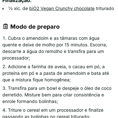
Finalização:
½ xic. de
biO2 Vegan Crunchy chocolate
triturado
Modo de preparo
Cubra o amendoim e as tâmaras com água
quente e deixe de molho por 15 minutos. Escorra,
descarte a água do remolho e transfira para um
processador;
Adicione a farinha de aveia, o cacau em pó, a
proteína em pó e a pasta de amendoim e bata até
que a mistura fique homogênea;
Transfira para um bowl e despeje o óleo de coco
derretido. Misture bem para criar consistência e
enrole formando bolinhas;
Triture o cereal em um processador e finalize
passando as bolinhas no cereal triturado;