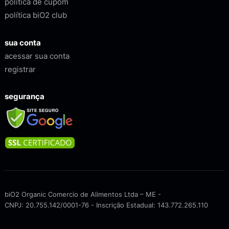
política de cupom
política biO2 club
sua conta
acessar sua conta
registrar
segurança
Procurar
por:
biO2 Organic Comercio de Alimentos Ltda – ME -
CNPJ: 20.755.142/0001-76 - Inscrição Estadual: 143.772.265.110