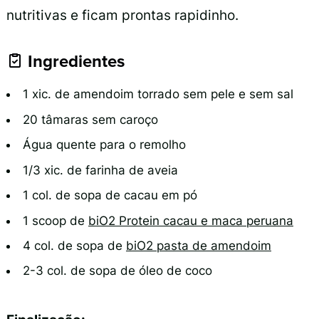
nutritivas e ficam prontas rapidinho.
Ingredientes
1 xic. de amendoim torrado sem pele e sem sal
20 tâmaras sem caroço
Água quente para o remolho
1/3 xic. de farinha de aveia
1 col. de sopa de cacau em pó
1 scoop de
biO2 Protein cacau e maca peruana
4 col. de sopa de
biO2 pasta de amendoim
2-3 col. de sopa de óleo de coco