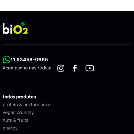
11 93458-0665
Acompanhe nas redes:
todos produtos
protein & performance
vegan crunchy
nuts & fruits
energy