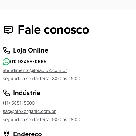
Fale conosco
Loja Online
(11) 93458-0665
atendimento@lojabio2.com.br
segunda a sexta-feira: 8:00 as 15:00
Indústria
(11) 5851-5500
sac@bio2organic.com.br
segunda a sexta-feira: 9:00 as 18:00
Endereço