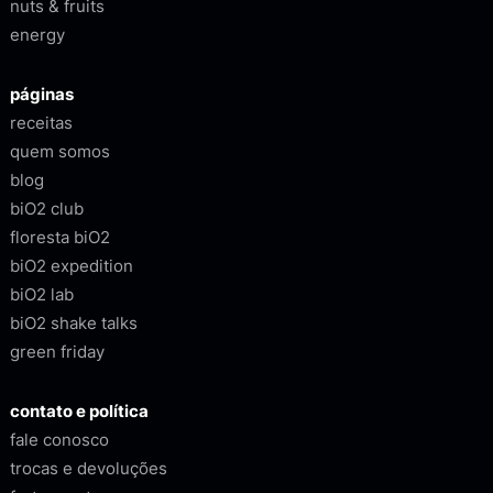
nuts & fruits
energy
páginas
receitas
quem somos
blog
biO2 club
floresta biO2
biO2 expedition
biO2 lab
biO2 shake talks
green friday
contato e política
fale conosco
trocas e devoluções