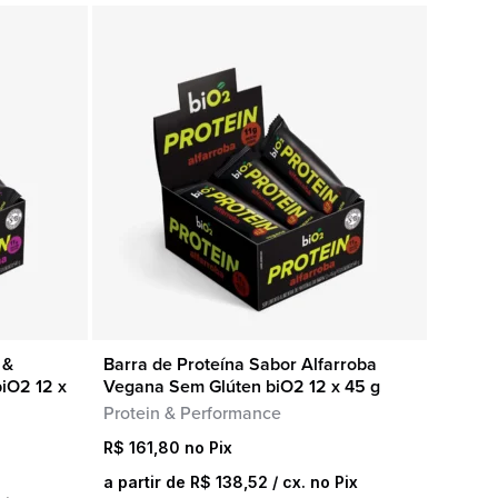
 &
Barra de Proteína Sabor Alfarroba
COMPRA RÁPIDA
iO2 12 x
Vegana Sem Glúten biO2 12 x 45 g
Protein & Performance
R$
161,80
a partir de
R$
138,52
/ cx. no Pix