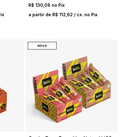
R$
130,08
Pix
a partir de
R$
112,62
/ cx. no Pix
NOVO