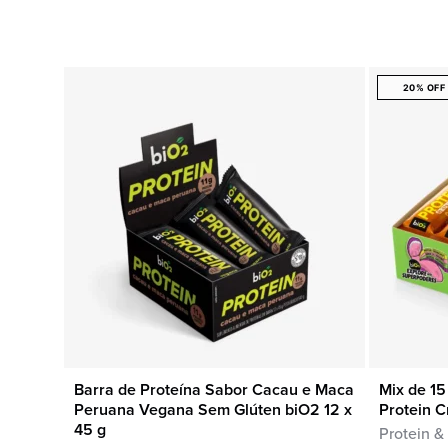
20% OFF
Barra de Proteína Sabor Cacau e Maca
Mix de 15
COMPRA RÁPIDA
Peruana Vegana Sem Glúten biO2 12 x
Protein 
45 g
Protein &