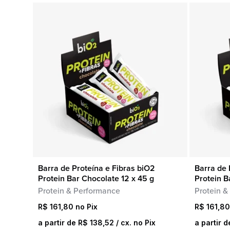
Barra de Proteína e Fibras biO2
Barra de 
COMPRA RÁPIDA
Protein Bar Chocolate 12 x 45 g
Protein B
Protein & Performance
Protein &
R$
161,80
R$
161,80
a partir de
R$
138,52
/ cx. no Pix
a partir 