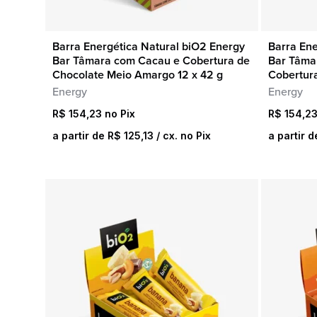
Barra Energética Natural biO2 Energy
Barra Ene
COMPRA RÁPIDA
Bar Tâmara com Cacau e Cobertura de
Bar Tâma
Chocolate Meio Amargo 12 x 42 g
Cobertura
Energy
Energy
R$
154,23
R$
154,2
a partir de
R$
125,13
/ cx. no Pix
a partir 