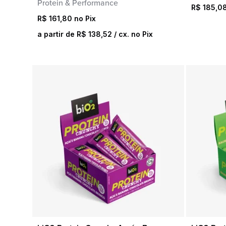
Protein & Performance
R$
185,0
R$
161,80
a partir de
R$
138,52
/ cx. no Pix