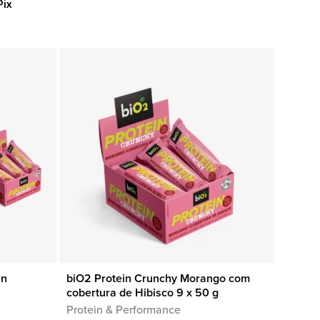
Pix
in
biO2 Protein Crunchy Morango com
COMPRA RÁPIDA
cobertura de Hibisco 9 x 50 g
Protein & Performance