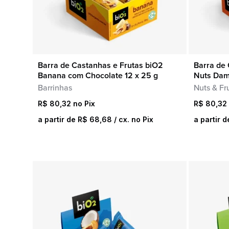
Barra de Castanhas e Frutas biO2
Barra de 
COMPRA RÁPIDA
Banana com Chocolate 12 x 25 g
Nuts Dam
Barrinhas
Nuts & Fru
R$
80,32
R$
80,32
a partir de
R$
68,68
/ cx. no Pix
a partir 