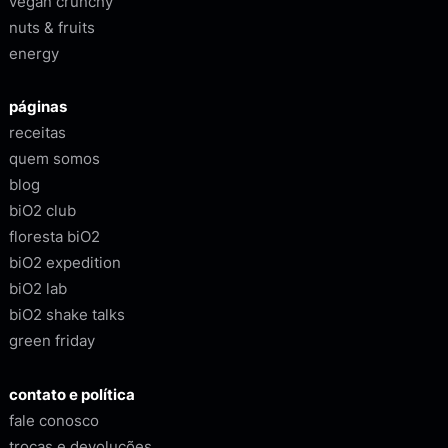
vegan crunchy
nuts & fruits
energy
páginas
receitas
quem somos
blog
biO2 club
floresta biO2
biO2 expedition
biO2 lab
biO2 shake talks
green friday
contato e política
fale conosco
trocas e devoluções