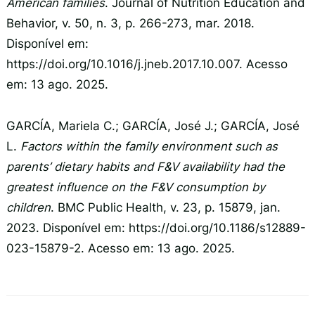
American families
. Journal of Nutrition Education and
Behavior, v. 50, n. 3, p. 266-273, mar. 2018.
Disponível em:
https://doi.org/10.1016/j.jneb.2017.10.007. Acesso
em: 13 ago. 2025.
GARCÍA, Mariela C.; GARCÍA, José J.; GARCÍA, José
L.
Factors within the family environment such as
parents’ dietary habits and F&V availability had the
greatest influence on the F&V consumption by
children
. BMC Public Health, v. 23, p. 15879, jan.
2023. Disponível em: https://doi.org/10.1186/s12889-
023-15879-2. Acesso em: 13 ago. 2025.