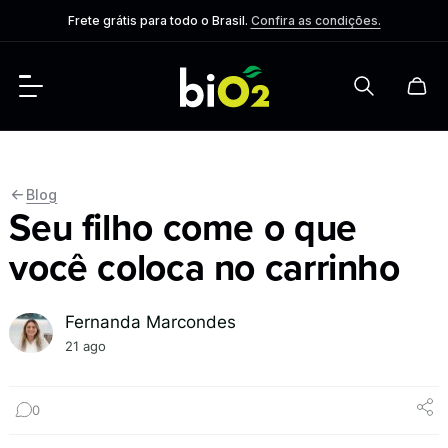
Frete grátis para todo o Brasil.
Confira as condições.
Blog
Seu filho come o que
você coloca no carrinho
Fernanda Marcondes
21 ago
0