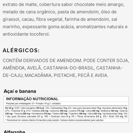
por:
extrato de malte, cobertura sabor chocolate meio amargo,
melado de cana orgânico, pasta de amendoim, óleo de
girassol, cacau, fibra vegetal, farinha de amendoim, sal
marinho, espessante goma acácia, aromatizantes naturais e
antioxidante tocoferol.
ALÉRGICOS:
CONTÉM DERIVADOS DE AMENDOIM. PODE CONTER SOJA,
AMÊNDOA, AVELÃ, CASTANHA-DO-BRASIL, CASTANHA-
DE-CAJU, MACADÂMIA, PISTACHE, PECÃ E AVEIA.