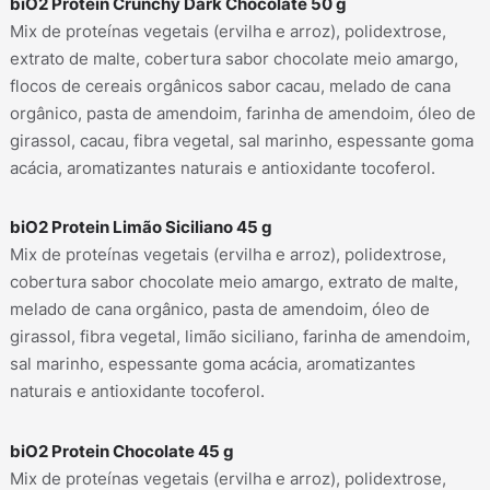
biO2 Protein Crunchy Dark Chocolate 50 g
Mix de proteínas vegetais (ervilha e arroz), polidextrose,
extrato de malte, cobertura sabor chocolate meio amargo,
flocos de cereais orgânicos sabor cacau, melado de cana
orgânico, pasta de amendoim, farinha de amendoim, óleo de
girassol, cacau, fibra vegetal, sal marinho, espessante goma
acácia, aromatizantes naturais e antioxidante tocoferol.
biO2 Protein Limão Siciliano 45 g
Mix de proteínas vegetais (ervilha e arroz), polidextrose,
cobertura sabor chocolate meio amargo, extrato de malte,
melado de cana orgânico, pasta de amendoim, óleo de
girassol, fibra vegetal, limão siciliano, farinha de amendoim,
sal marinho, espessante goma acácia, aromatizantes
naturais e antioxidante tocoferol.
biO2 Protein Chocolate 45 g
Procurar
Mix de proteínas vegetais (ervilha e arroz), polidextrose,