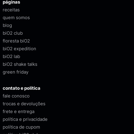
páginas
receitas
quem somos
blog
biO2 club
floresta biO2
biO2 expedition
biO2 lab
biO2 shake talks
green friday
contato e política
fale conosco
trocas e devoluções
frete e entrega
política e privacidade
política de cupom