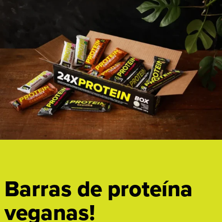
Barras de proteína
veganas!