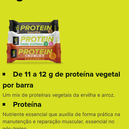
De 11 a 12 g de proteína vegetal
por barra
Um mix de proteínas vegetais da ervilha e arroz.
Proteína
Nutriente essencial que auxilia de forma prática na
manutenção e reparação muscular, essencial no
pós-treino.