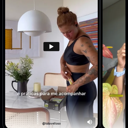
@totavelloso