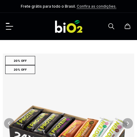
Frete grátis para todo o Brasil.
Confira as condições.
20% OFF
20% OFF