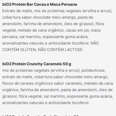
biO2 Protein Bar Cacau e Maca Peruana
Extrato de malte, mix de proteínas vegetais (ervilha e arroz),
cobertura sabor chocolate meio amargo, pasta de
amendoim, farinha de amendoim, óleo de girassol, fibra
vegetal, melado de cana orgânico, cacau em pó, maca
peruana, sal marinho, espessante goma acácia,
aromatizantes naturais e antioxidante tocoferol. NÃO
CONTÉM GLÚTEN, NÃO CONTÉM LACTOSE.
biO2 Protein Crunchy Caramelo 50 g
mix de proteínas vegetais (ervilha e arroz), polidextrose,
extrato de malte, cobertura sabor chocolate meio amargo,
flocos de cereais orgânicos sabor caramelo, melado de cana
orgânico, farinha de amendoim, pasta de amendoim, óleo de
girassol, fibra vegetal, sal marinho, espessante goma acácia,
aromatizantes naturais e antioxidante tocoferol.