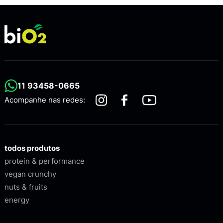
11 93458-0665
Acompanhe nas redes:
todos produtos
protein & performance
vegan crunchy
nuts & fruits
energy