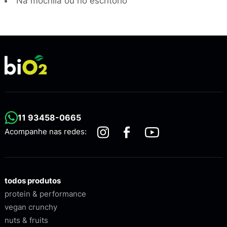
Na mochila ou no escritório
11 93458-0665
Acompanhe nas redes:
todos produtos
protein & performance
vegan crunchy
nuts & fruits