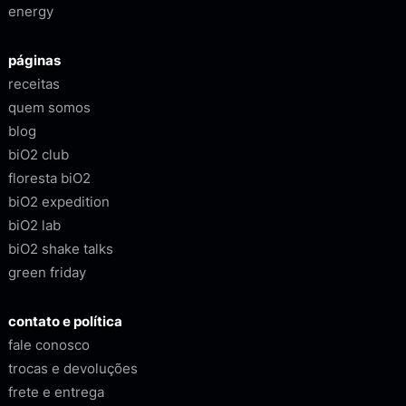
energy
páginas
receitas
quem somos
blog
biO2 club
floresta biO2
biO2 expedition
biO2 lab
biO2 shake talks
green friday
contato e política
fale conosco
trocas e devoluções
frete e entrega