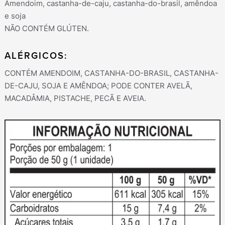
Amendoim, castanha-de-caju, castanha-do-brasil, amêndoa
e soja
NÃO CONTÉM GLÚTEN.
ALÉRGICOS:
CONTÉM AMENDOIM, CASTANHA-DO-BRASIL, CASTANHA-
DE-CAJU, SOJA E AMÊNDOA; PODE CONTER AVELÃ,
MACADÂMIA, PISTACHE, PECÃ E AVEIA.