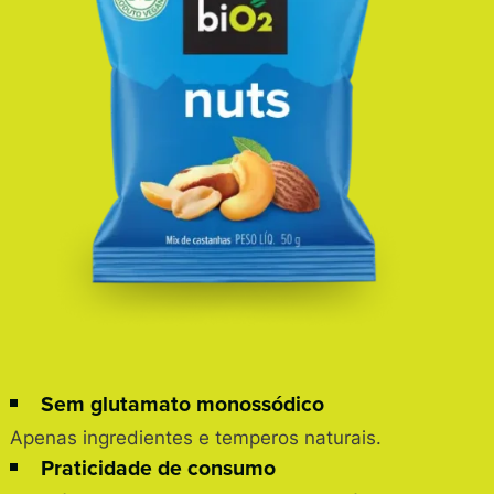
Sem glutamato monossódico
Apenas ingredientes e temperos naturais.
Praticidade de consumo