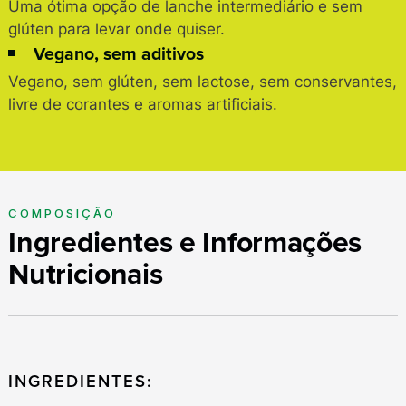
Uma ótima opção de lanche intermediário e sem
glúten para levar onde quiser.
Vegano, sem aditivos
Vegano, sem glúten, sem lactose, sem conservantes,
livre de corantes e aromas artificiais.
COMPOSIÇÃO
Ingredientes e Informações
Nutricionais
Procurar
por:
INGREDIENTES: