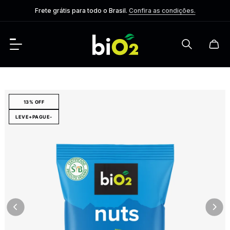
Frete grátis para todo o Brasil.
Confira as condições.
13% OFF
LEVE+PAGUE-