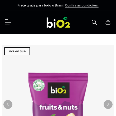
Frete grátis para todo o Brasil.
Confira as condições.
LEVE+PAGUE-