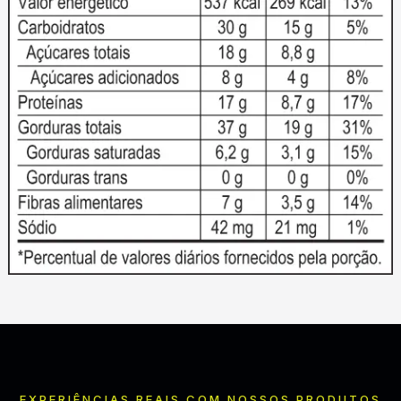
EXPERIÊNCIAS REAIS COM NOSSOS PRODUTOS