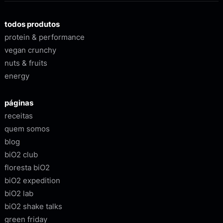
todos produtos
protein & performance
vegan crunchy
nuts & fruits
energy
páginas
receitas
quem somos
blog
biO2 club
floresta biO2
biO2 expedition
biO2 lab
biO2 shake talks
green friday