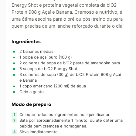
Energy Shot e proteína vegetal completa da biO2
Protein 908 g Açaí e Banana. Cremoso e nutritivo, é
uma ótima escolha para o pré ou pós-treino ou para
quem precisa de um lanche reforçado durante o dia.
Ingredientes
2 bananas médias
1 polpa de açaí puro (100 g)
2 colheres de sopa de biO2 pasta de amendoim pura
5 scoops de biO2 Energy Shot
3 colheres de sopa (30 g) de biO2 Protein 908 g Açaí
e Banana
1 copo americano (200 ml) de água
Gelo a gosto
Modo de preparo
Coloque todos os ingredientes no liquidificador.
Bata por aproximadamente 1 minuto, ou até obter uma
bebida bem cremosa e homogênea.
Sirva imediatamente.