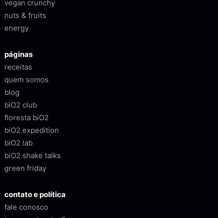
vegan crunchy
nuts & fruits
energy
páginas
receitas
quem somos
blog
biO2 club
floresta biO2
biO2 expedition
biO2 lab
biO2 shake talks
green friday
contato e política
fale conosco