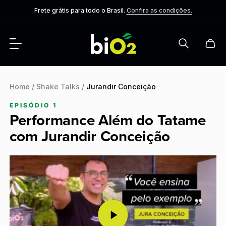
Frete grátis para todo o Brasil.
Confira as condições.
Home
/
Shake Talks
/
Jurandir Conceição
EPISÓDIO 1
Performance Além do Tatame
com Jurandir Conceição